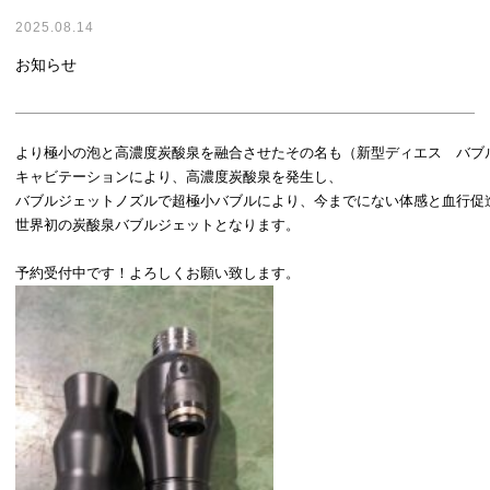
2025.08.14
お知らせ
メールでのお問い合わせはこちら
より極小の泡と高濃度炭酸泉を融合させたその名も（新型ディエス　バブル
キャビテーションにより、高濃度炭酸泉を発生し、

電話でのお問い合わせはこちら
バブルジェットノズルで超極小バブルにより、今までにない体感と血行促進
[営業時間] 平日10：00～19：00
世界初の炭酸泉バブルジェットとなります。
