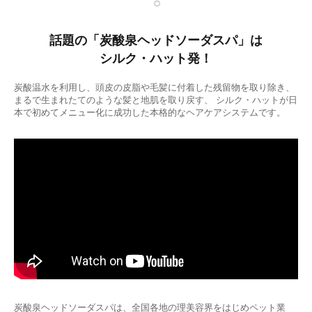
話題の「炭酸泉ヘッドソーダスパ」は
シルク・ハット発！
炭酸温水を利用し、頭皮の皮脂や毛髪に付着した残留物を取り除き、
まるで生まれたてのような髪と地肌を取り戻す、
シルク・ハットが日
本で初めてメニュー化に成功した本格的なヘアケアシステムです。
炭酸泉ヘッドソーダスパは、全国各地の理美容界をはじめペット業