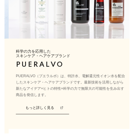
科学の力を応用した
スキンケア・ヘアケアブランド
PUERALVO
PUERALVO（プエラルボ）は、特許水、電解還元性イオン水を配合
したスキンケア・ヘアケアブランドです。最新技術を活用しながら
新たなアイデア×ヒトの特性×科学の力で無限大の可能性を生み出す
商品を発信します。
もっと詳しく見る