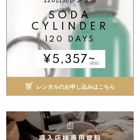
SODA
CYLINDER
120 DAYS
¥5,357~
(税別)
レンタルのお申し込みはこちら