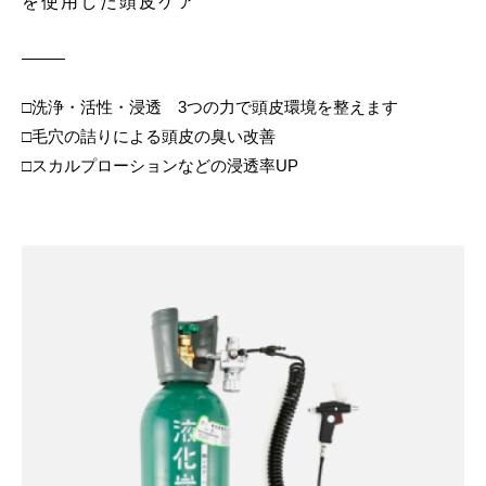
を使用した頭皮ケア
□洗浄・活性・浸透 3つの力で頭皮環境を整えます
□毛穴の詰りによる頭皮の臭い改善
□スカルプローションなどの浸透率UP