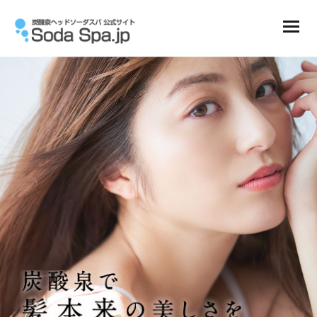
ニュース
コンテンツ
会社概要
商品一覧
炭酸ガスボンベ