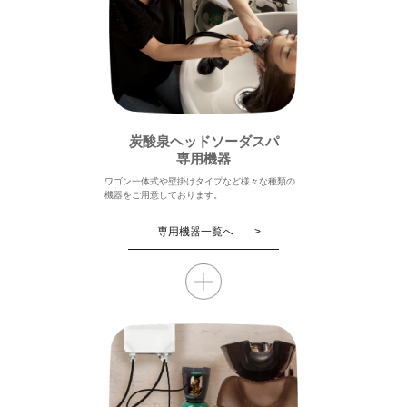
炭酸泉ヘッドソーダスパ
専用機器
ワゴン一体式や壁掛けタイプなど様々な種類の
機器をご用意しております。
専用機器一覧へ