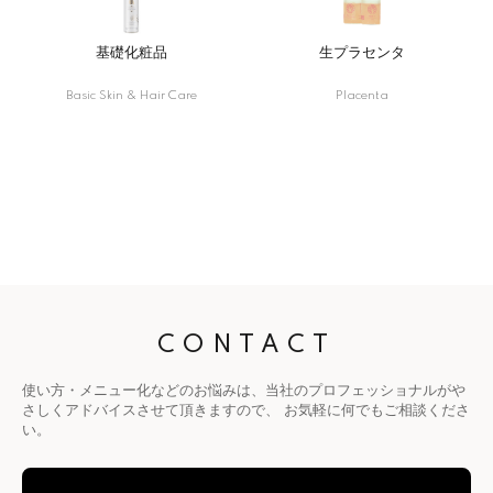
基礎化粧品
生プラセンタ
Basic Skin & Hair Care
Placenta
CONTACT
使い方・メニュー化などのお悩みは、当社のプロフェッショナルがや
さしくアドバイスさせて頂きますので、
お気軽に何でもご相談くださ
い。