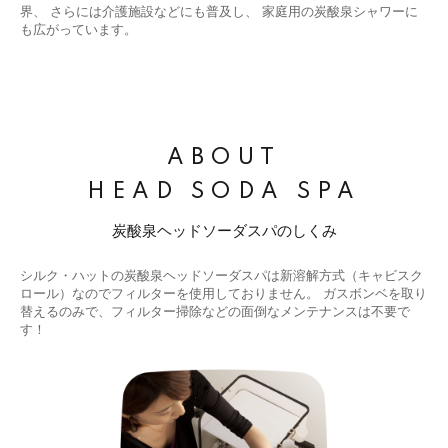
界、
さらには介護施設などにも普及し、 家庭用の炭酸泉シャワーに
も広がっています。
ABOUT
HEAD SODA SPA
炭酸泉ヘッドソーダスパのしくみ
シルク・ハットの炭酸泉ヘッドソーダスパは新溶解方式（キャビスク
ロール）なのでフィルターを使用しておりません。
ガスボンベを取り
替えるのみで、フィルター掃除などの面倒なメンテナンスは不要で
す！