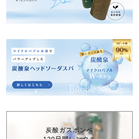
炭酸ガスボンベ
120日間レンタル