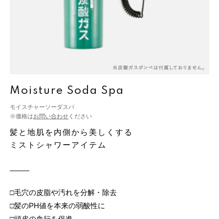
Moisture Soda Spa
モイスチャーソーダスパ
※価格は
お問い合わせ
ください
髪と地肌を内側から美しくする
ミストシャワーアイテム
□毛穴の皮脂や汚れを分解・除去
□髪のPH値を本来の弱酸性に
□頭皮の血行を促進