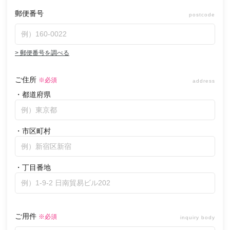
郵便番号
postcode
> 郵便番号を調べる
ご住所
※必須
address
・都道府県
・市区町村
・丁目番地
ご用件
※必須
inquiry body