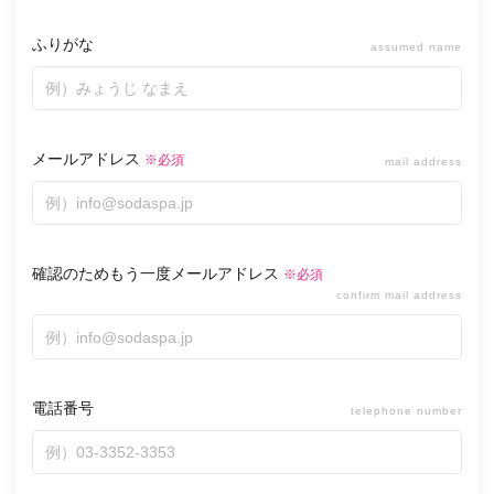
ふりがな
assumed name
メールでのお問い合わせはこちら
メールアドレス
※必須
mail address
電話でのお問い合わせはこちら
[営業時間] 平日10：00～19：00
確認のためもう一度メールアドレス
※必須
confirm mail address
電話番号
telephone number