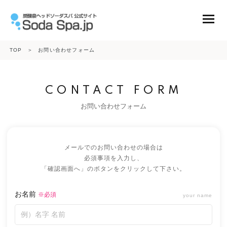
TOP
＞
お問い合わせフォーム
ニュース
CONTACT FORM
お問い合わせフォーム
コンテンツ
会社概要
メールでのお問い合わせの場合は
必須事項を入力し、
商品一覧
「確認画面へ」のボタンをクリックして下さい。
炭酸ガスボンベ
お名前
※必須
your name