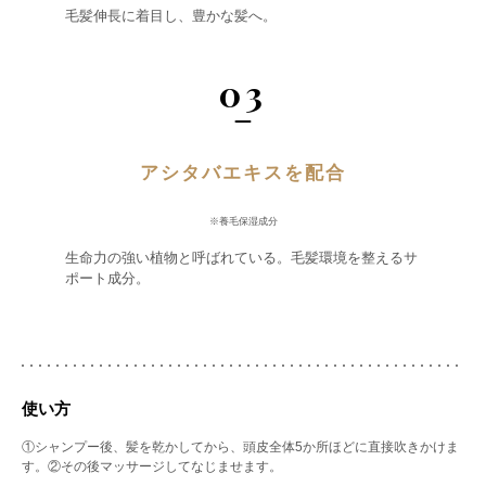
毛髪伸長に着目し、豊かな髪へ。
03
アシタバエキスを配合
※養毛保湿成分
生命力の強い植物と呼ばれている。毛髪環境を整えるサ
ポート成分。
使い方
①シャンプー後、髪を乾かしてから、頭皮全体5か所ほどに直接吹きかけま
す。②その後マッサージしてなじませます。