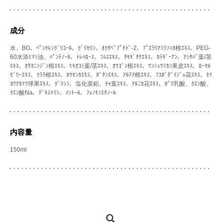
成分
水、BG、ﾍﾟﾝﾁﾚﾝｸﾞﾘｺｰﾙ、ｸﾞﾘｾﾘﾝ、ｵｸﾀﾍﾟﾌﾟﾁﾄﾞ-2、ﾌﾟｴﾗﾘｱﾐﾘﾌｨｶ根ｴｷｽ、PEG-
60水添ﾋﾏｼ油、ﾊﾟﾝﾃﾉｰﾙ、ﾄﾚﾊﾛｰｽ、ﾌﾑｽｴｷｽ、ﾀﾓｷﾞﾀｹｴｷｽ、ｶﾗｷﾞｰﾅﾝ、ｱｼﾀﾊﾞ葉/茎
ｴｷｽ、ｵﾀﾈﾆﾝｼﾞﾝ根ｴｷｽ、ﾋｷｵｺｼ葉/茎ｴｷｽ、ｵｳｺﾞﾝ根ｴｷｽ、ｳﾝｼｭｳﾐｶﾝ果皮ｴｷｽ、ﾛｰﾔﾙ
ｾﾞﾘｰｴｷｽ、ｸﾗﾗ根ｴｷｽ、ﾎｳｾﾝｶｴｷｽ、ﾎﾞﾀﾝｴｷｽ、ｱﾙﾃｱ根ｴｷｽ、ﾌﾕﾎﾞﾀﾞｲｼﾞｭ花ｴｷｽ、ｾｲ
ﾖｳｱｶﾏﾂ球果ｴｷｽ、ｸﾞﾘｼﾝ、塩化亜鉛、ﾁｬ葉ｴｷｽ、ｱﾙﾆｶ花ｴｷｽ、ﾎﾟﾘ乳酸、ｸｴﾝ酸、
ｸｴﾝ酸Na、ﾃﾞｷｽﾄﾘﾝ、ﾒﾝﾄｰﾙ、ﾌｪﾉｷｼｴﾀﾉｰﾙ
内容量
150ml