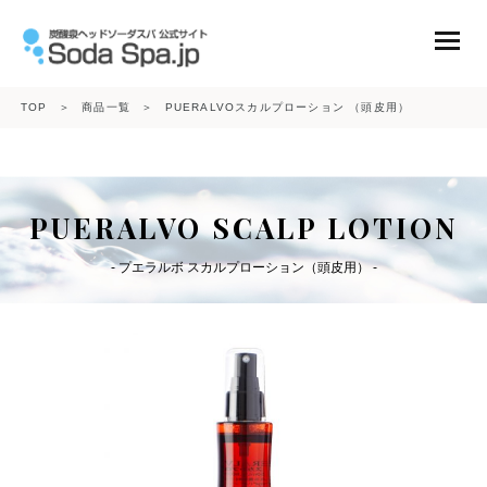
TOP
＞
商品一覧
＞
PUERALVOスカルプローション （頭皮用）
ニュース
PUERALVO SCALP LOTION
コンテンツ
- プエラルボ スカルプローション（頭皮用） -
会社概要
商品一覧
炭酸ガスボンベ